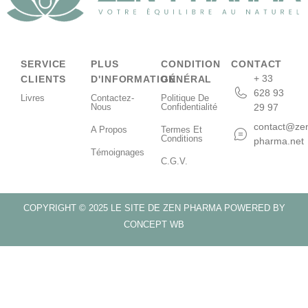
SERVICE
PLUS
CONDITION
CONTACT
+ 33
CLIENTS
D'INFORMATION
GÉNÉRAL
628 93
Livres
Contactez-
Politique De
Nous
Confidentialité
29 97
contact@ze
A Propos
Termes Et
Conditions
pharma.net
Témoignages
C.G.V.
COPYRIGHT © 2025 LE SITE DE ZEN PHARMA POWERED BY
CONCEPT WB