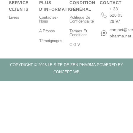
SERVICE
PLUS
CONDITION
CONTACT
+ 33
CLIENTS
D'INFORMATION
GÉNÉRAL
628 93
Livres
Contactez-
Politique De
Nous
Confidentialité
29 97
contact@ze
A Propos
Termes Et
Conditions
pharma.net
Témoignages
C.G.V.
COPYRIGHT © 2025 LE SITE DE ZEN PHARMA POWERED BY
CONCEPT WB