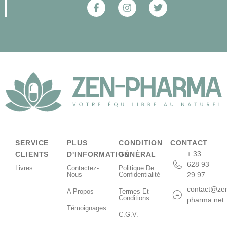
SERVICE
PLUS
CONDITION
CONTACT
+ 33
CLIENTS
D'INFORMATION
GÉNÉRAL
628 93
Livres
Contactez-
Politique De
Nous
Confidentialité
29 97
contact@ze
A Propos
Termes Et
Conditions
pharma.net
Témoignages
C.G.V.