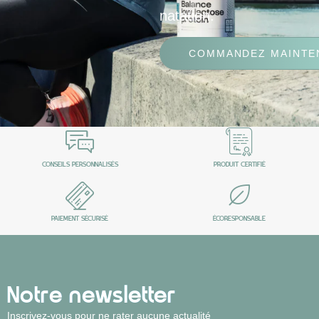
natation.
COMMANDEZ MAINTE
CONSEILS PERSONNALISÉS
PRODUIT CERTIFIÉ
PAIEMENT SÉCURISÉ
ÉCORESPONSABLE
Notre newsletter
Inscrivez-vous pour ne rater aucune actualité