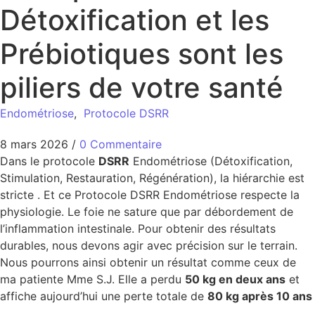
Détoxification et les
Prébiotiques sont les
piliers de votre santé
Endométriose
,
Protocole DSRR
8 mars 2026
/
0 Commentaire
Dans le protocole
DSRR
Endométriose (Détoxification,
Stimulation, Restauration, Régénération), la hiérarchie est
stricte . Et ce Protocole DSRR Endométriose respecte la
physiologie. Le foie ne sature que par débordement de
l’inflammation intestinale. Pour obtenir des résultats
durables, nous devons agir avec précision sur le terrain.
Nous pourrons ainsi obtenir un résultat comme ceux de
ma patiente Mme S.J. Elle a perdu
50 kg en deux ans
et
affiche aujourd’hui une perte totale de
80 kg après 10 ans